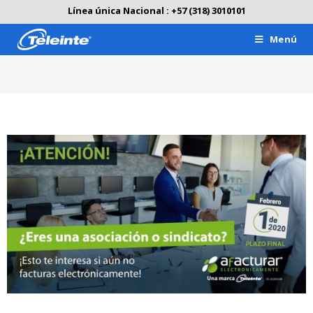
Línea única Nacional : +57 (318) 3010101
Menú
Blog