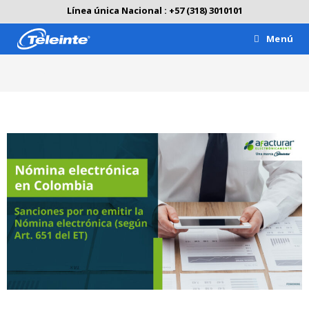
Línea única Nacional : +57 (318) 3010101
Menú
Blog