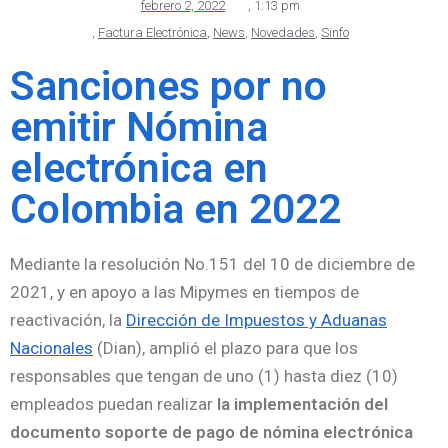
febrero 2, 2022
,
1:13 pm
,
Factura Electrónica
,
News
,
Novedades
,
Sinfo
Sanciones por no
emitir Nómina
electrónica en
Colombia en 2022
Mediante la resolución No.151 del 10 de diciembre de
2021, y en apoyo a las Mipymes en tiempos de
reactivación, la
Dirección de Impuestos y Aduanas
Nacionales
(Dian), amplió el plazo para que los
responsables que tengan de uno (1) hasta diez (10)
empleados puedan realizar
la implementación del
documento soporte de pago de nómina electrónica