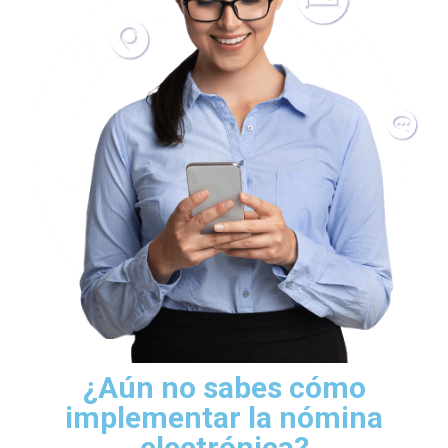
¿Aún no sabes cómo
implementar la nómina
electrónica?