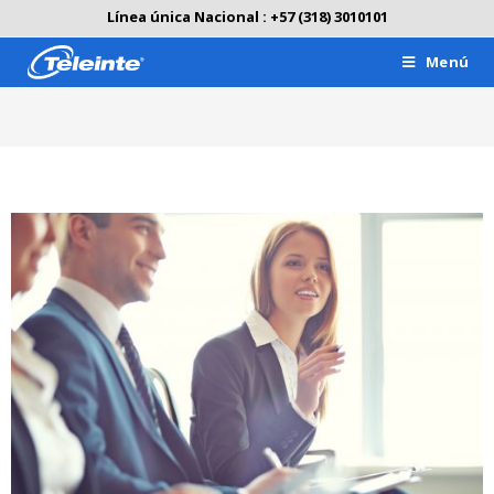
Línea única Nacional : +57 (318) 3010101
Menú
Blog