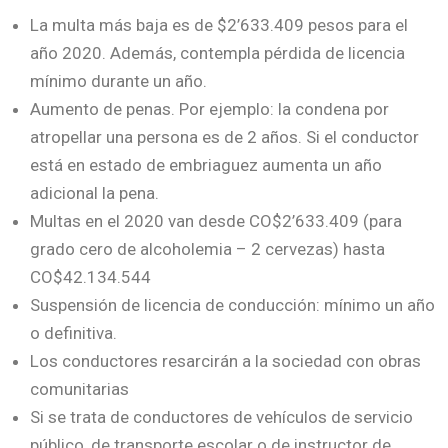
La multa más baja es de $2’633.409 pesos para el
año 2020. Además, contempla pérdida de licencia
mínimo durante un año.
Aumento de penas. Por ejemplo: la condena por
atropellar una persona es de 2 años. Si el conductor
está en estado de embriaguez aumenta un año
adicional la pena.
Multas en el 2020 van desde CO$2’633.409 (para
grado cero de alcoholemia – 2 cervezas) hasta
CO$42.134.544
Suspensión de licencia de conducción: mínimo un año
o definitiva.
Los conductores resarcirán a la sociedad con obras
comunitarias
Si se trata de conductores de vehículos de servicio
público, de transporte escolar o de instructor de