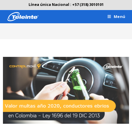
Línea única Nacional : +57 (318) 3010101
Menú
Blog