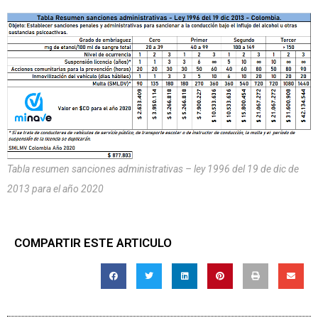
Tabla resumen sanciones administrativas – ley 1996 del 19 de dic de
2013 para el año 2020
COMPARTIR ESTE ARTICULO